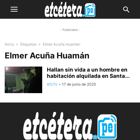
- Publicidad -
Inicio
Etiquetas
Elmer Acuña Huamán
Elmer Acuña Huamán
Hallan sin vida a un hombre en
habitación alquilada en Santa...
etctv
-
17 de junio de 2025