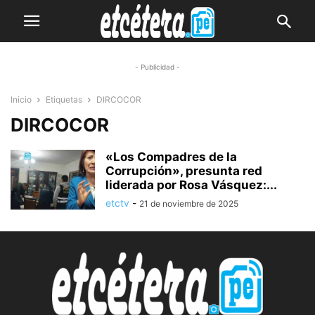
- Publicidad -
Inicio
Etiquetas
DIRCOCOR
DIRCOCOR
«Los Compadres de la
Corrupción», presunta red
liderada por Rosa Vásquez:...
etctv
-
21 de noviembre de 2025