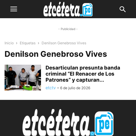
- Publicidad -
Inicio
Etiquetas
Denilson Genebroso Vives
Denilson Genebroso Vives
Desarticulan presunta banda
criminal “El Renacer de Los
Patrones” y capturan...
etctv
-
6 de julio de 2026