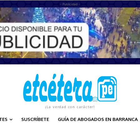
- Publicidad -
¡La verdad con carácter!
TES
SUSCRÍBETE
GUÍA DE ABOGADOS EN BARRANCA