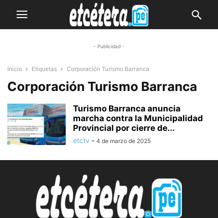
- Publicidad -
Inicio
Etiquetas
Corporación Turismo Barranca
Corporación Turismo Barranca
Turismo Barranca anuncia
marcha contra la Municipalidad
Provincial por cierre de...
etctv
-
4 de marzo de 2025