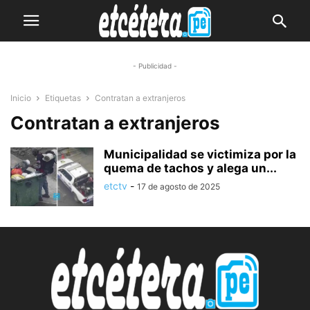
- Publicidad -
Inicio
Etiquetas
Contratan a extranjeros
Contratan a extranjeros
Municipalidad se victimiza por la
quema de tachos y alega un...
etctv
-
17 de agosto de 2025