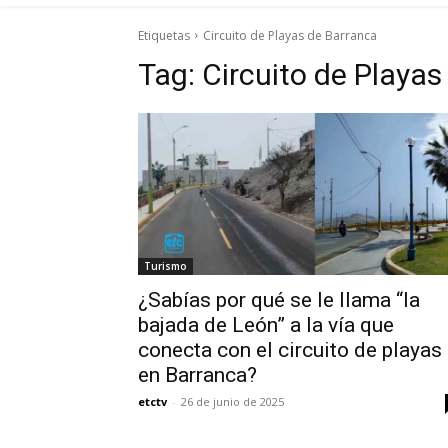
Etiquetas
Circuito de Playas de Barranca
Tag:
Circuito de Playas
Turismo
¿Sabías por qué se le llama “la
bajada de León” a la vía que
conecta con el circuito de playas
en Barranca?
etctv
-
26 de junio de 2025