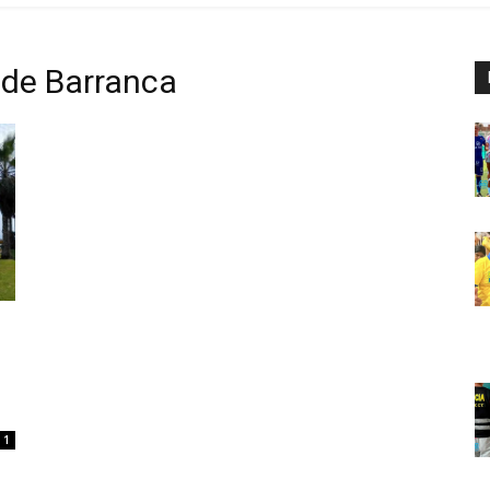
 de Barranca
1