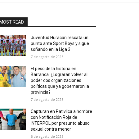
MOST READ
Juventud Huracán rescata un
punto ante Sport Boys y sigue
soñando en la Liga 3
7 de agosto de 2026
El peso de la historia en
Barranca: ¿Lograrán volver al
poder dos organizaciones
políticas que ya gobernaron la
provincia?
7 de agosto de 2026
Capturan en Pativilca a hombre
con Notificación Roja de
INTERPOL por presunto abuso
sexual contra menor
6 de agosto de 2026