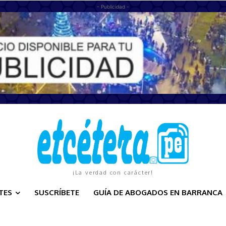
- Publicidad -
¡La verdad con carácter!
TES
SUSCRÍBETE
GUÍA DE ABOGADOS EN BARRANCA