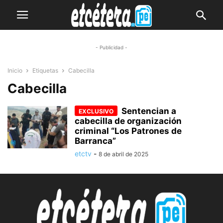
- Publicidad -
Inicio
Etiquetas
Cabecilla
Cabecilla
Sentencian a
cabecilla de organización
criminal “Los Patrones de
Barranca”
etctv
-
8 de abril de 2025