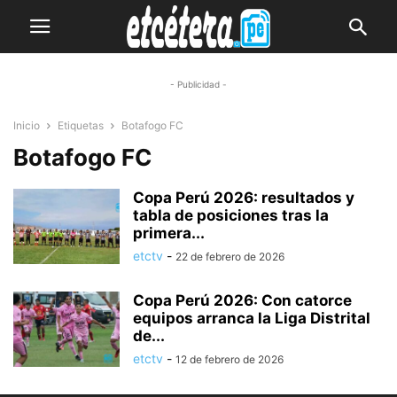
- Publicidad -
Inicio
Etiquetas
Botafogo FC
Botafogo FC
Copa Perú 2026: resultados y
tabla de posiciones tras la
primera...
etctv
-
22 de febrero de 2026
Copa Perú 2026: Con catorce
equipos arranca la Liga Distrital
de...
etctv
-
12 de febrero de 2026