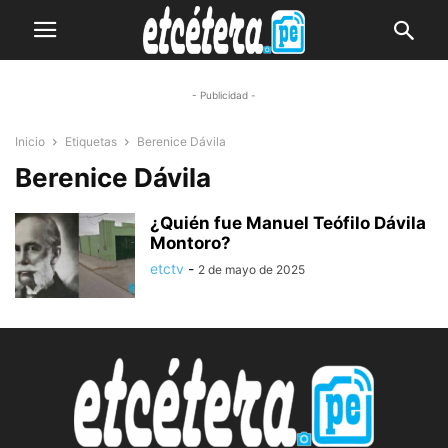
- Publicidad -
Inicio
Etiquetas
Berenice Dávila
Berenice Dávila
¿Quién fue Manuel Teófilo Dávila
Montoro?
etctv
-
2 de mayo de 2025