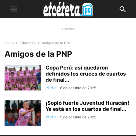
- Publicidad -
Inicio
Etiquetas
Amigos de la PNP
Amigos de la PNP
Copa Perú: así quedaron
definidos los cruces de cuartos
de final...
etctv
-
6 de octubre de 2025
¡Sopló fuerte Juventud Huracán!
Ya está en los cuartos de final...
etctv
-
5 de octubre de 2025