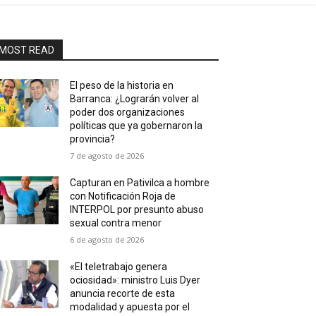
MOST READ
El peso de la historia en
Barranca: ¿Lograrán volver al
poder dos organizaciones
políticas que ya gobernaron la
provincia?
7 de agosto de 2026
Capturan en Pativilca a hombre
con Notificación Roja de
INTERPOL por presunto abuso
sexual contra menor
6 de agosto de 2026
«El teletrabajo genera
ociosidad»: ministro Luis Dyer
anuncia recorte de esta
modalidad y apuesta por el