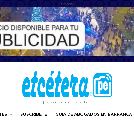
- Publicidad -
¡La verdad con carácter!
TES
SUSCRÍBETE
GUÍA DE ABOGADOS EN BARRANCA