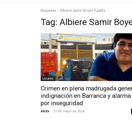
Etiquetas
Albiere Samir Boyer Padilla
Tag:
Albiere Samir Boye
Locales
Crimen en plena madrugada gene
indignación en Barranca y alarma
por inseguridad
etctv
-
31 de mayo de 2026