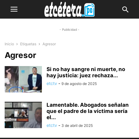
- Publicidad -
Inicio
Etiquetas
Agresor
Agresor
Si no hay sangre ni muerte, no
hay justicia: juez rechaza...
etctv
-
9 de agosto de 2025
Lamentable. Abogados señalan
que el padre de la víctima sería
el...
etctv
-
3 de abril de 2025