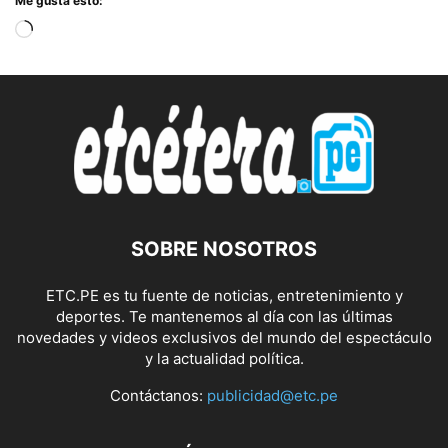
Me gusta esto:
Cargando...
SOBRE NOSOTROS
ETC.PE es tu fuente de noticias, entretenimiento y
deportes. Te mantenemos al día con las últimas
novedades y videos exclusivos del mundo del espectáculo
y la actualidad política.
Contáctanos:
publicidad@etc.pe