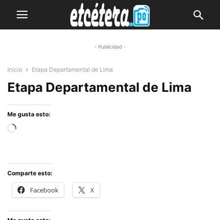
- Publicidad -
Inicio
Etapa Departamental de Lima
Etapa Departamental de Lima
Me gusta esto:
Cargando...
Comparte esto:
Facebook
X