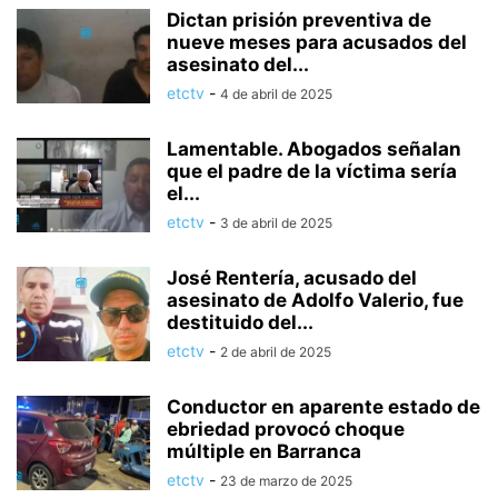
Dictan prisión preventiva de
nueve meses para acusados del
asesinato del...
etctv
-
4 de abril de 2025
Lamentable. Abogados señalan
que el padre de la víctima sería
el...
etctv
-
3 de abril de 2025
José Rentería, acusado del
asesinato de Adolfo Valerio, fue
destituido del...
etctv
-
2 de abril de 2025
Conductor en aparente estado de
ebriedad provocó choque
múltiple en Barranca
etctv
-
23 de marzo de 2025