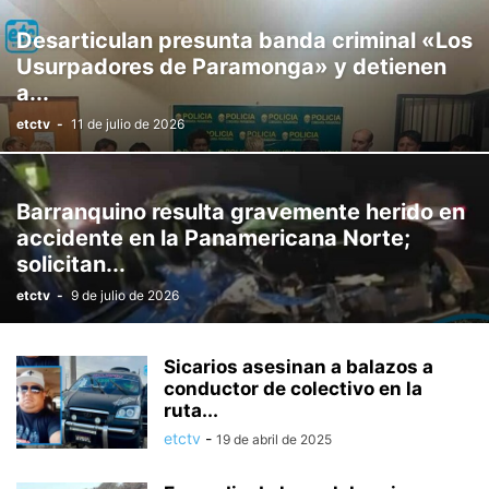
Desarticulan presunta banda criminal «Los
Usurpadores de Paramonga» y detienen
a...
etctv
-
11 de julio de 2026
Barranquino resulta gravemente herido en
accidente en la Panamericana Norte;
solicitan...
etctv
-
9 de julio de 2026
Sicarios asesinan a balazos a
conductor de colectivo en la
ruta...
etctv
-
19 de abril de 2025