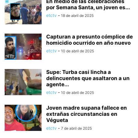
En medio de las celebraciones
por Semana Santa, un joven es...
etctv
-
18 de abril de 2025
Capturan a presunto cómplice de
homicidio ocurrido en año nuevo
etctv
-
10 de abril de 2025
Supe: Turba casi lincha a
delincuentes que asaltaron a un
agente...
etctv
-
10 de abril de 2025
Joven madre supana fallece en
extrañas circunstancias en
Végueta
etctv
-
7 de abril de 2025